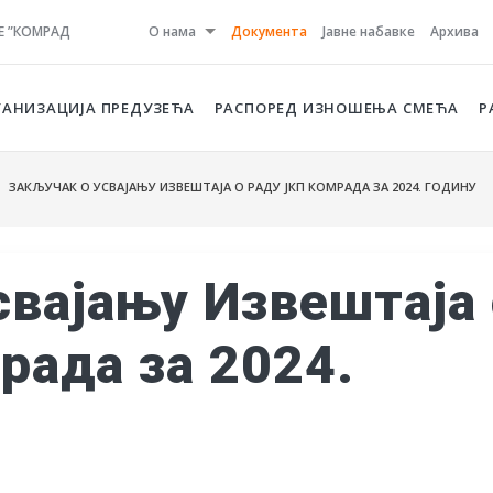
Е ”КОМРАД
О нама
Документа
Јавне набавке
Архива
ГАНИЗАЦИЈА ПРЕДУЗЕЋА
РАСПОРЕД ИЗНОШЕЊА СМЕЋА
Р
 ЗАКЉУЧАК О УСВАЈАЊУ ИЗВЕШТАЈА О РАДУ ЈКП КОМРАДА ЗА 2024. ГОДИНУ
свајању Извештаја
рада за 2024.