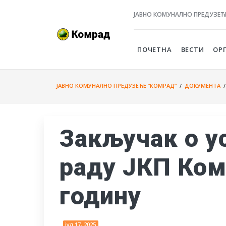
ЈАВНО КОМУНАЛНО ПРЕДУЗЕЋ
ПОЧЕТНА
ВЕСТИ
ОР
ЈАВНО КОМУНАЛНО ПРЕДУЗЕЋЕ ”КОМРАД”
/
ДОКУМЕНТА
/
Закључак о у
раду ЈКП Ком
годину
јул 17, 2025