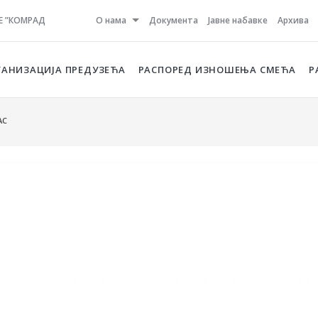
Е ”КОМРАД
О нама
Документа
Јавне набавке
Архива
ГАНИЗАЦИЈА ПРЕДУЗЕЋА
РАСПОРЕД ИЗНОШЕЊА СМЕЋА
Р
АС