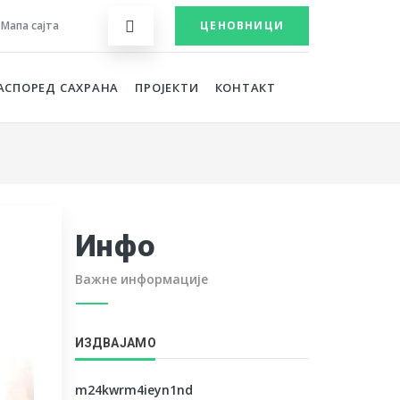
Мапа сајта
ЦЕНОВНИЦИ
АСПОРЕД САХРАНА
ПРОЈЕКТИ
КОНТАКТ
Инфо
Важне информације
ИЗДВАЈАМО
m24kwrm4ieyn1nd