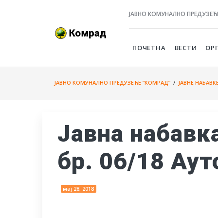
ЈАВНО КОМУНАЛНО ПРЕДУЗЕЋ
ПОЧЕТНА
ВЕСТИ
ОР
ЈАВНО КОМУНАЛНО ПРЕДУЗЕЋЕ ”КОМРАД”
/
ЈАВНЕ НАБАВК
Јавна набавк
бр. 06/18 Аут
мај 28, 2018