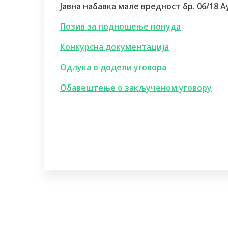
Јавна набавка мале вредност бр. 06/18 А
Позив за подношење понуда
Конкурсна документација
Одлука о додели уговора
Обавештење о закљученом уговору