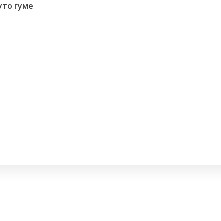
уто гуме