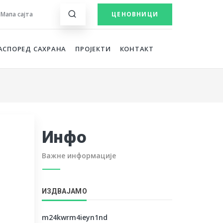
Мапа сајта
ЦЕНОВНИЦИ
АСПОРЕД САХРАНА
ПРОЈЕКТИ
КОНТАКТ
Инфо
Важне информације
ИЗДВАЈАМО
m24kwrm4ieyn1nd