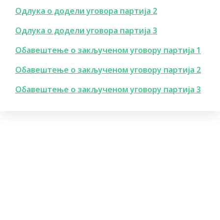
Одлука о додели уговора партија 2
Одлука о додели уговора партија 3
Обавештење о закљученом уговору партија 1
Обавештење о закљученом уговору партија 2
Обавештење о закљученом уговору партија 3