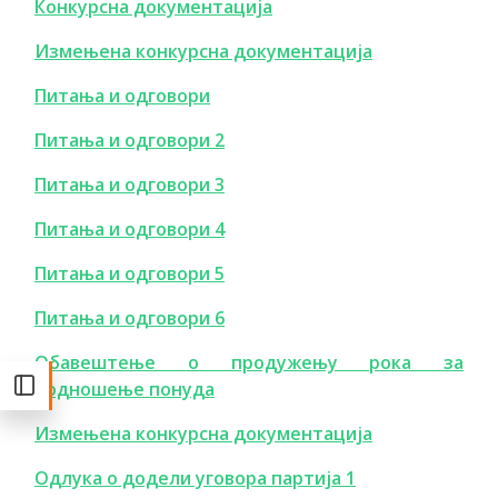
Конкурсна документација
Измењена конкурсна документација
Питања и одговори
Питања и одговори 2
Питања и одговори 3
Питања и одговори 4
Питања и одговори 5
Питања и одговори 6
Обавештење о продужењу рока за
подношење понуда
Измењена конкурсна документација
Одлука о додели уговора партија 1