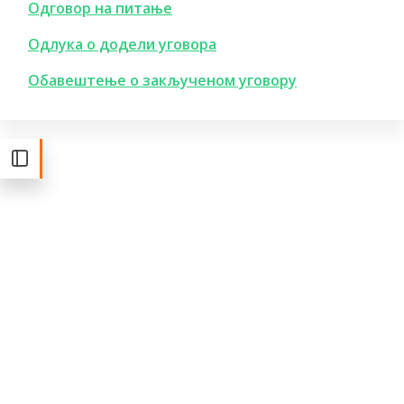
Одговор на питање
Одлука о додели уговора
Обавештење о закљученом уговору